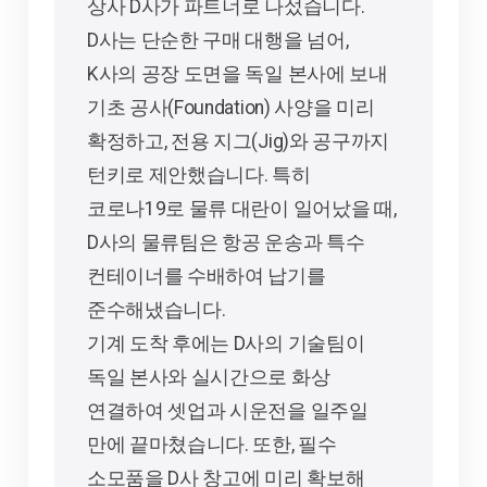
상사 D사가 파트너로 나섰습니다.
D사는 단순한 구매 대행을 넘어,
K사의 공장 도면을 독일 본사에 보내
기초 공사(Foundation) 사양을 미리
확정하고, 전용 지그(Jig)와 공구까지
턴키로 제안했습니다. 특히
코로나19로 물류 대란이 일어났을 때,
D사의 물류팀은 항공 운송과 특수
컨테이너를 수배하여 납기를
준수해냈습니다.
기계 도착 후에는 D사의 기술팀이
독일 본사와 실시간으로 화상
연결하여 셋업과 시운전을 일주일
만에 끝마쳤습니다. 또한, 필수
소모품을 D사 창고에 미리 확보해