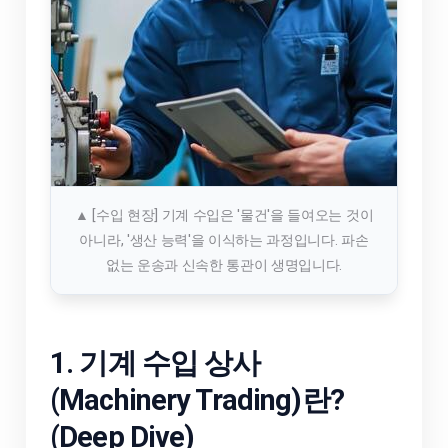
▲ [수입 현장] 기계 수입은 '물건'을 들여오는 것이
아니라, '생산 능력'을 이식하는 과정입니다. 파손
없는 운송과 신속한 통관이 생명입니다.
1. 기계 수입 상사
(Machinery Trading)란?
(Deep Dive)