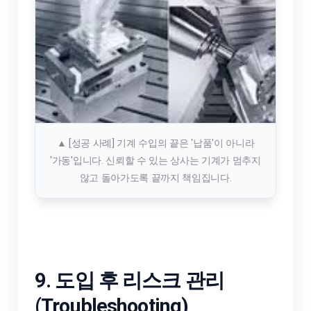
▲ [성공 사례] 기계 수입의 끝은 '납품'이 아니라
'가동'입니다. 신뢰할 수 있는 상사는 기계가 멈추지
않고 돌아가도록 끝까지 책임집니다.
9. 도입 후 리스크 관리
(Troubleshooting)