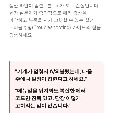
생산 라인이 멈춘 1분 1초가 모두 손실입니다.
현장 실무자가 즉각적으로 에러 증상을
파악하고 부품을 자가 교체할 수 있는 실전
트러블슈팅(Troubleshooting) 가이드의 힘을
경험하세요.
"기계가 멈춰서 A/S 불렀는데, 다음
주에나 일정이 잡힌다고 하네요."
"메뉴얼을 뒤져봐도 복잡한 에러
코드만 잔뜩 있고, 당장 어떻게
고치라는 말이 없습니다."