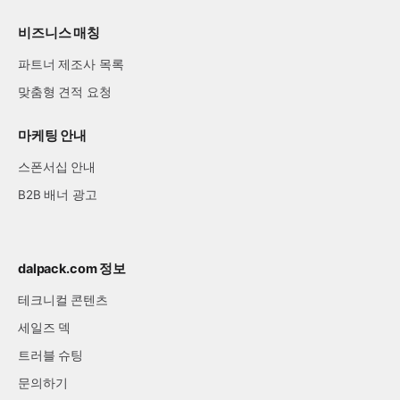
비즈니스 매칭
파트너 제조사 목록
맞춤형 견적 요청
마케팅 안내
스폰서십 안내
B2B 배너 광고
dalpack.com 정보
테크니컬 콘텐츠
세일즈 덱
트러블 슈팅
문의하기