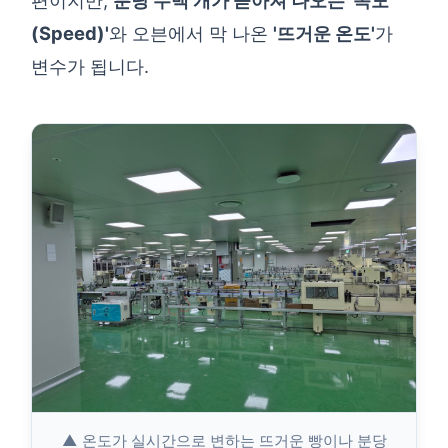
편이지만,
분당 수백 개가 쏟아져 나오는 '속도
(Speed)'
와 오븐에서 막 나온
'뜨거운 온도'
가
변수가 됩니다.
▲ 온도가 실시간으로 변하는 뜨거운 빵이나 분당