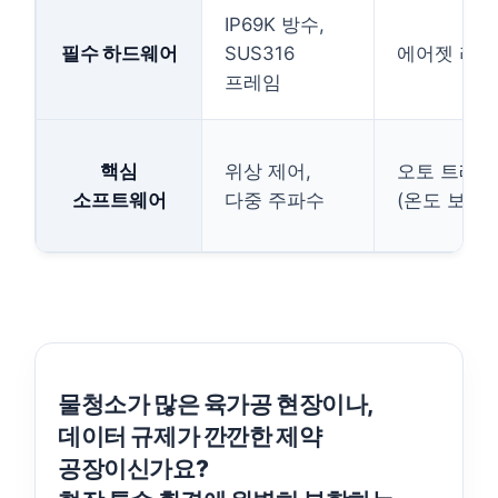
IP69K 방수,
필수 하드웨어
SUS316
에어젯 리
프레임
핵심
위상 제어,
오토 트래킹
소프트웨어
다중 주파수
(온도 보상)
물청소가 많은 육가공 현장이나,
데이터 규제가 깐깐한 제약
공장이신가요?