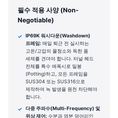
필수 적용 사양 (Non-
Negotiable)
IP69K 워시다운(Washdown)
프레임:
매일 퇴근 전 실시하는
고온/고압의 물청소와 독한 폼
세제를 견뎌야 합니다. 터널 헤드
전체를 특수 에폭시로 밀봉
(Potting)하고, 모든 프레임을
SUS304 또는 SUS316으로
제작하여 녹 발생을 원천 차단해야
합니다.
다중 주파수(Multi-Frequency) 및
위상 제어:
수분과 염분 덩어리인