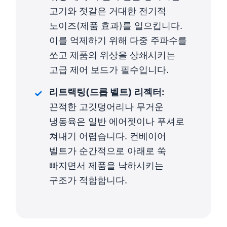
고기와 젓갈은 거대한 전기적
노이즈(제품 효과)를 일으킵니다.
이를 억제하기 위해 다중 주파수를
쏘고 제품의 위상을 상쇄시키는
고급 제어 보드가 필수입니다.
리트랙팅(드롭 벨트) 리젝터:
끈적한 고깃덩어리나 무거운
냉동육은 일반 에어젯이나 푸셔로
쳐내기 어렵습니다. 컨베이어
벨트가 순간적으로 아래로 쑥
빠지면서 제품을 낙하시키는
구조가 적합합니다.