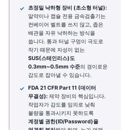
초정밀 낙하형 장비 (초소형 터널):
알약이나 캡슐 전용 금속검출기는
컨베이어 벨트를 쓰지 않고, 좁은
배관을 자유 낙하하는 방식을
씁니다. 통과 터널 구멍이 극도로
작기 때문에 자성이 없는
SUS(스테인리스)도
0.3mm~0.5mm 수준
의 경이로운
감도로 잡아낼 수 있습니다.
FDA 21 CFR Part 11 (데이터
무결성):
제약 장비의 핵심입니다.
작업자가 감도를 임의로 낮춰
불량을 통과시키지 못하도록
계정별 권한(ID/Password)을
엄격히 분리
해야 하며, 누가 언제