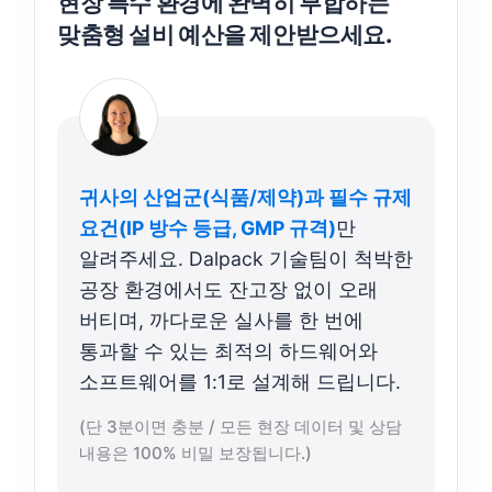
현장 특수 환경에 완벽히 부합하는
맞춤형 설비 예산
을 제안받으세요.
귀사의 산업군(식품/제약)과 필수 규제
요건(IP 방수 등급, GMP 규격)
만
알려주세요. Dalpack 기술팀이 척박한
공장 환경에서도 잔고장 없이 오래
버티며, 까다로운 실사를 한 번에
통과할 수 있는 최적의 하드웨어와
소프트웨어를 1:1로 설계해 드립니다.
(단 3분이면 충분 / 모든 현장 데이터 및 상담
내용은 100% 비밀 보장됩니다.)