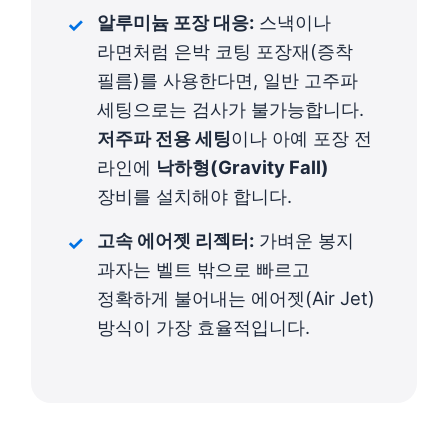
알루미늄 포장 대응:
스낵이나
라면처럼 은박 코팅 포장재(증착
필름)를 사용한다면, 일반 고주파
세팅으로는 검사가 불가능합니다.
저주파 전용 세팅
이나 아예 포장 전
라인에
낙하형(Gravity Fall)
장비를 설치해야 합니다.
고속 에어젯 리젝터:
가벼운 봉지
과자는 벨트 밖으로 빠르고
정확하게 불어내는 에어젯(Air Jet)
방식이 가장 효율적입니다.