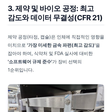
3. 제약 및 바이오 공정: 최고
감도와 데이터 무결성(CFR 21)
제약 공정(타정, 캡슐)은 인체에 직접적인 영향을
미치므로
'가장 미세한 금속 파편(최고 감도)'
을
잡아야 하며, 식약처 및 FDA 실사에 대비한
'소프트웨어 규제 준수'
가 장비 선택의
1순위입니다.