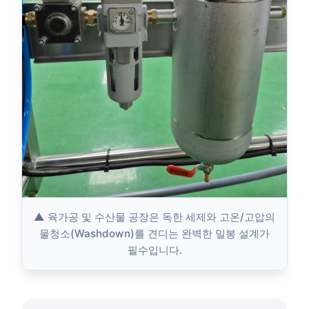
▲ 육가공 및 수산물 공장은 독한 세제와 고온/고압의
물청소(Washdown)를 견디는 완벽한 밀봉 설계가
필수입니다.