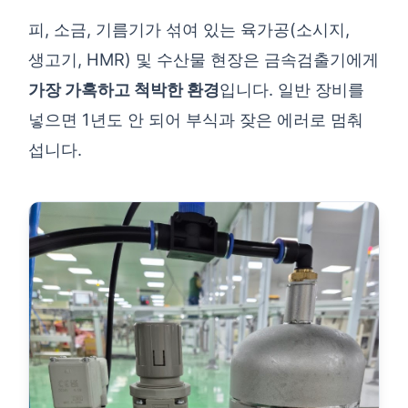
피, 소금, 기름기가 섞여 있는 육가공(소시지,
생고기, HMR) 및 수산물 현장은 금속검출기에게
가장 가혹하고 척박한 환경
입니다. 일반 장비를
넣으면 1년도 안 되어 부식과 잦은 에러로 멈춰
섭니다.