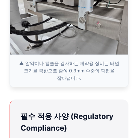
▲ 알약이나 캡슐을 검사하는 제약용 장비는 터널
크기를 극한으로 줄여 0.3mm 수준의 파편을
잡아냅니다.
필수 적용 사양 (Regulatory
Compliance)