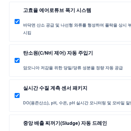
고효율 에어로튜브 폭기 시스템
바닥면 산소 공급 및 나선형 와류를 형성하여 플락을 상시 
시킴
탄소원(C/N비 제어) 자동 주입기
암모니아 저감을 위한 당밀/당류 성분을 정량 자동 공급
실시간 수질 계측 센서 패키지
DO(용존산소), pH, 수온, pH 실시간 모니터링 및 모바일 
중앙 배출 찌꺼기(Sludge) 자동 드레인