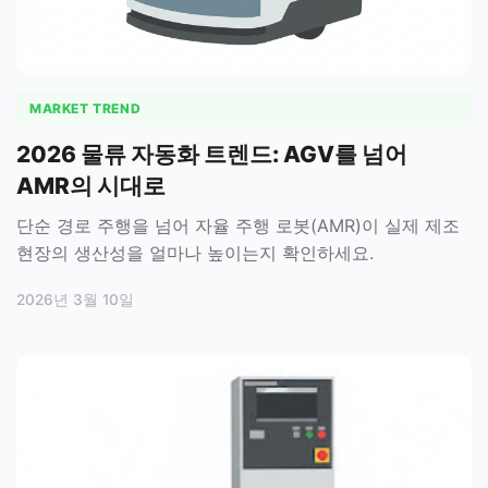
MARKET TREND
2026 물류 자동화 트렌드: AGV를 넘어
AMR의 시대로
단순 경로 주행을 넘어 자율 주행 로봇(AMR)이 실제 제조
현장의 생산성을 얼마나 높이는지 확인하세요.
2026년 3월 10일