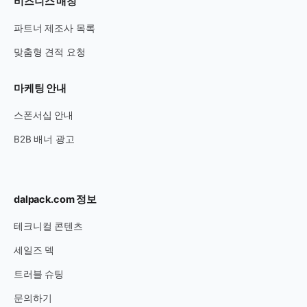
비즈니스 매칭
파트너 제조사 목록
맞춤형 견적 요청
마케팅 안내
스폰서십 안내
B2B 배너 광고
dalpack.com 정보
테크니컬 콘텐츠
세일즈 덱
트러블 슈팅
문의하기