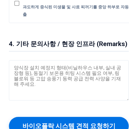
과도하게 증식된 미생물 및 사료 찌꺼기를 중앙 하부로 자동
출
4. 기타 문의사항 / 현장 인프라 (Remarks)
바이오플락 시스템 견적 요청하기