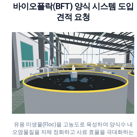
바이오플락(BFT) 양식 시스템 도입
견적 요청
유용 미생물(Floc)을 고농도로 육성하여 양식수 내
오염물질을 자체 정화하고 사료 효율을 극대화하는